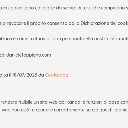
 Alcuni cookie sono collocate da servizi di terzi che compaiono 
e o revocare il proprio consenso dalla Dichiarazione dei cook
tarci e come trattiamo i dati personali nella nostra Informati
 web: danielefappiano.com
volta il 18/07/2023 da
Cookiebot
:
 rendere fruibile un sito web abilitando le funzioni di base c
sito web non può funzionare correttamente senza questi cookie