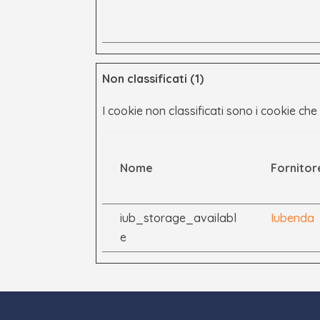
Non classificati (1)
I cookie non classificati sono i cookie che 
Nome
Fornitor
iub_storage_availabl
Iubenda
e