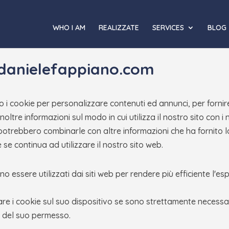
WHO I AM
REALIZZATE
SERVICES
BLOG
danielefappiano.com
mo i cookie per personalizzare contenuti ed annunci, per fornir
noltre informazioni sul modo in cui utilizza il nostro sito con i
i potrebbero combinarle con altre informazioni che ha fornito 
 se continua ad utilizzare il nostro sito web.
no essere utilizzati dai siti web per rendere più efficiente l'es
 i cookie sul suo dispositivo se sono strettamente necessari
no del suo permesso.