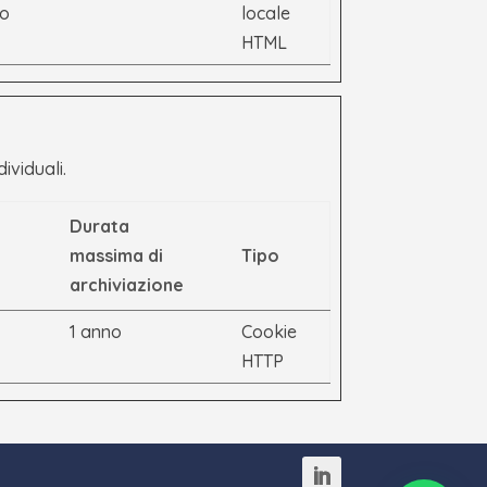
vo
locale
HTML
dividuali.
Durata
massima di
Tipo
archiviazione
1 anno
Cookie
HTTP