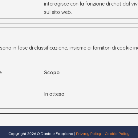
interagisce con la funzione di chat dal vi
sul sito web.
sono in fase di classificazione, insieme ai fornitori di cookie in
e
Scopo
In attesa
Copyright 2026 © Daniele Fappiano |
Privacy Policy
–
Cookie Policy