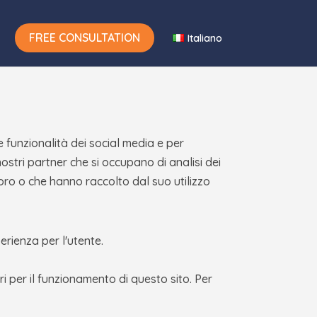
FREE CONSULTATION
Italiano
e funzionalità dei social media e per
 nostri partner che si occupano di analisi dei
loro o che hanno raccolto dal suo utilizzo
perienza per l'utente.
 per il funzionamento di questo sito. Per