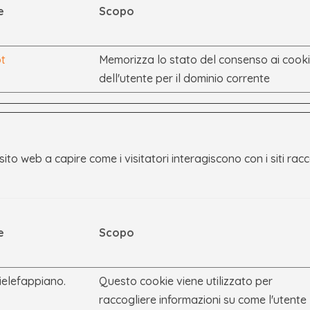
e
Scopo
t
Memorizza lo stato del consenso ai cook
dell'utente per il dominio corrente
el sito web a capire come i visitatori interagiscono con i siti r
e
Scopo
elefappiano.
Questo cookie viene utilizzato per
raccogliere informazioni su come l'utente