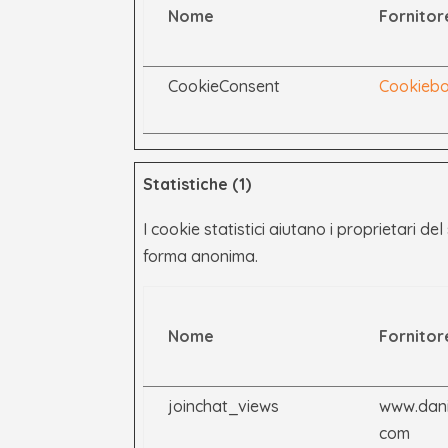
Nome
Fornitor
CookieConsent
Cookiebo
Statistiche (1)
I cookie statistici aiutano i proprietari d
forma anonima.
Nome
Fornitor
joinchat_views
www.dani
com