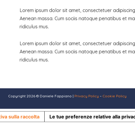
Lorem ipsum dolor sit amet, consectetuer adipiscing
Aenean massa. Cum sociis natoque penatibus et mag
ridiculus mus.
Lorem ipsum dolor sit amet, consectetuer adipiscing
Aenean massa. Cum sociis natoque penatibus et mag
ridiculus mus.
Copyright 2026 © Daniele Fappiano |
Privacy Policy
–
Cookie Policy
iva sulla raccolta
Le tue preferenze relative alla priva