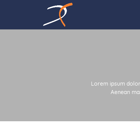
Lorem ipsum dolor 
Aenean mas