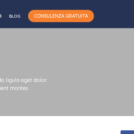
CONSULENZA GRATUITA
BLOG
 ligula eget dolor.
ient montes